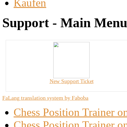
Kaufen
Support - Main Men
New Support Ticket
FaLang translation system by Faboba
Chess Position Trainer 
Chess Position Trainer on