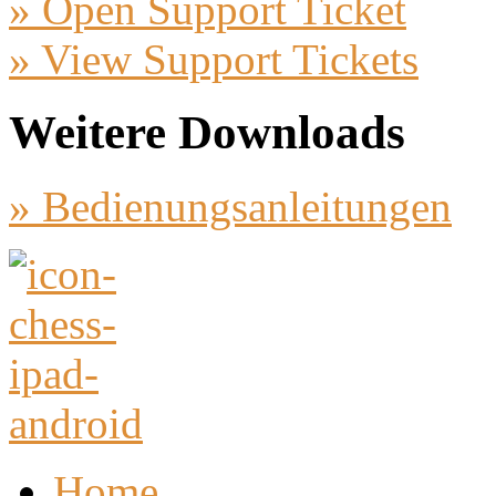
» Open Support Ticket
» View Support Tickets
Weitere Downloads
» Bedienungsanleitungen
Home