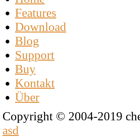
Features
Download
Blog
Support
Buy
Kontakt
Über
Copyright © 2004-2019 che
asd