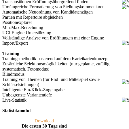
Transpositionen Eröffnungsübergreifend finden
Umfangreiche Formatierung von Stellungskommentaren
Automatische Neuordnung von Kandidatenzügen
Partien mit Repertoire abgleichen
Positionexplorer
Min-Max-Berechnung
UCI Engine Unterstützung
Vollständige Analyse von Eröffnungen mit einer Engine
Import/Export
Training
Trainingsmethodik basierend auf dem Karteikartenkonzept
Zusätzliche Selektionsmöglichkeiten (nur geplante, zufällig,
systematisch, Fotomodus)
Blindmodus
Training von Themen (für End- und Mittelspiel sowie
Schlüsselstellungen)
Intelligente Ein-Klick-Zugeingabe
Unbegrenzte Variantentiefe
Live-Statistik
Statistikmodul
Download
Die ersten 30 Tage sind