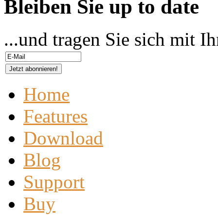
Bleiben Sie up to date
...und tragen Sie sich mit I
Home
Features
Download
Blog
Support
Buy